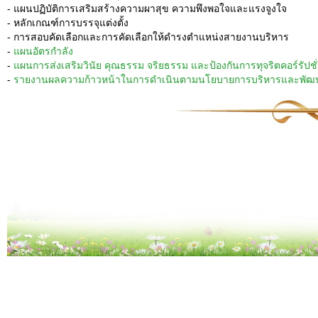
- แผนปฏิบัติการเสริมสร้างความผาสุข ความพึงพอใจและแรงจูงใจ
- หลักเกณฑ์การบรรจุแต่งตั้ง
- การสอบคัดเลือกและการคัดเลือกให้ดำรงตำแหน่งสายงานบริหาร
-
แผนอัตรกำลัง
-
แผนการส่งเสริมวินัย คุณธรรม จริยธรรม และป้องกันการทุจริตคอร์รัปชั
-
รายงานผลความก้าวหน้าในการดำเนินตามนโยบายการบริหารและพัฒ