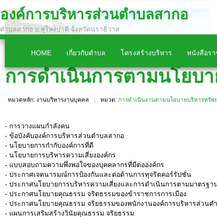
องค์การบริหารส่วนตำบลสากอ
ตำบลสากอ อ.สุไหงปาดี จังหวัดนราธิวาส
HOME
เกี่ยวกับตำบล
โครงสร้างบริหาร
หนังสือร
การดำเนินการตามนโยบาย
หมวดหลัก: งานบริหารงานบุคคล
หมวด:
การดำเนินงานตามนโยบายบริหารทรัพ
- การวางแผนกำลังคน
- ข้อบังคับองค์การบริหารส่วนตำบลสากอ
- นโยบายการกำกับองค์การที่ดี
- นโยบายการบริหารความเสี่ยงองค์กร
- แบบสอบถามความพึ่งพอใจของบุคคลากรที่มีต่อองค์กร
- ประกาศเจตนารมณ์การป้องกันและต่อต้านการทุจริตคอร์รัปชั่น
- ประกาศนโยบายการบริหารความเสี่ยงและการดำเนินการตามมาตรฐา
- ประกาศนโยบายคุณธรรม จริตธรรมของข้าราชการการเมือง
- ประกาศนโยบายคุณธรรม จริยธรรมของพนักงานองค์การบริหารส่วนต
- แผนการเสริมสร้างวินัยคุณธรรม จริยธรรม