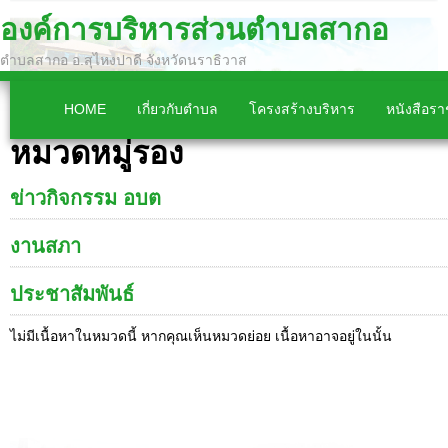
องค์การบริหารส่วนตำบลสากอ
ตำบลสากอ อ.สุไหงปาดี จังหวัดนราธิวาส
HOME
เกี่ยวกับตำบล
โครงสร้างบริหาร
หนังสือร
หมวดหมู่รอง
ข่าวกิจกรรม อบต
งานสภา
ประชาสัมพันธ์
ไม่มีเนื้อหาในหมวดนี้ หากคุณเห็นหมวดย่อย เนื้อหาอาจอยู่ในนั้น