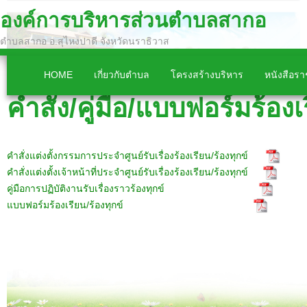
องค์การบริหารส่วนตำบลสากอ
ตำบลสากอ อ.สุไหงปาดี จังหวัดนราธิวาส
HOME
เกี่ยวกับตำบล
โครงสร้างบริหาร
หนังสือร
คำสั่ง/คู่มือ/แบบฟอร์มร้องเ
คำสั่ง
แต่งตั้งกรรมการประจำศูนย์รับเรื่องร้องเรียน/ร้องทุกข์
คำสั่งแต่งตั้งเจ้าหน้าที่ประจำศูนย์รับเรื่องร้องเรียน/ร้องทุกข์
คู่มือการปฏิบัติงานรับเรื่องราวร้องทุกข์
แบบฟอร์มร้องเรียน/ร้องทุกข์