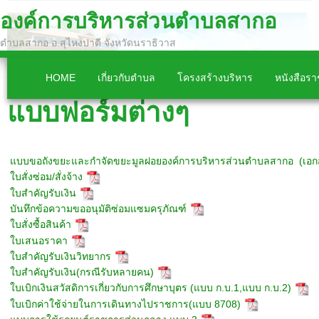
องค์การบริหารส่วนตำบลสากอ
ตำบลสากอ อ.สุไหงปาดี จังหวัดนราธิวาส
HOME
เกี่ยวกับตำบล
โครงสร้างบริหาร
หนังสือร
แบบฟอร์มต่างๆ
แบบขอถังขยะและกำจัดขยะมูลฝอยองค์การบริหารส่วนตำบลสากอ (เอ
ใบสั่งซ่อม/สั่งจ้าง
ใบสำคัญรับเงิน
บันทึกข้อความขออนุมัติซ่อมแซมครุภัณฑ์
ใบสั่งซื้อสินค้า
ใบเสนอราคา
ใบสำคัญรับเงินวิทยากร
ใบสำคัญรับเงิน(กรณีรับหลายคน)
ใบเบิกเงินสวัสดิการเกี่ยวกับการศึกษาบุตร (แบบ ก.บ.1,แบบ ก.บ.2)
ใบเบิกค่าใช้จ่ายในการเดินทางไปราชการ(แบบ 8708)