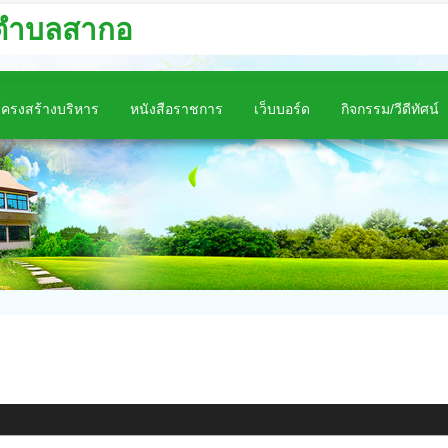
นตำบลสากอ
โครงสร้างบริหาร
หนังสือราชการ
เว็บบอร์ด
กิจกรรม/วีดีทัศน์