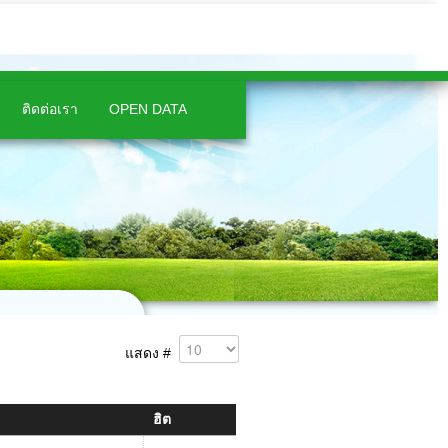
ติดต่อเรา
OPEN DATA
แสดง #
ฮิต