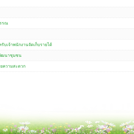
บรรณ
หรับเจ้าพนักงานจัดเก็บรายได้
ักพัฒนาชุมชน
นวยความสะดวก