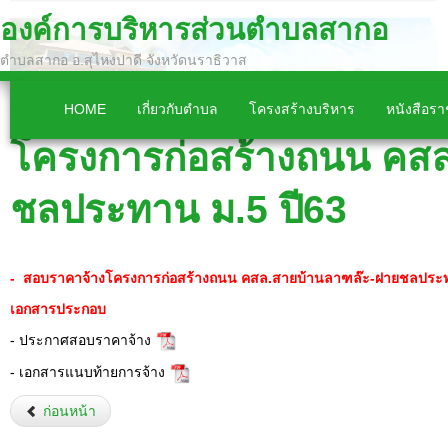
องค์การบริหารส่วนตำบลสากอ
ตำบลสากอ อ.สุไหงปาดี จังหวัดนราธิวาส
HOME
เกี่ยวกับตำบล
โครงสร้างบริหาร
หนังสือร
โครงการก่อสร้างถนน คส
ชลประทาน ม.5 ปี63
- สอบราคาจ้างโครงการก่อสร้างถนน คสล.สายบ้านลาฑล๊ะ-ฝายชลประท
เอกสารประกอบ
- ประกาศสอบราคาจ้าง
- เอกสารแนบท้ายการจ้าง
ก่อนหน้า