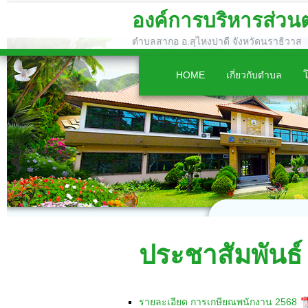
องค์การบริหารส่ว
ตำบลสากอ อ.สุไหงปาดี จังหวัดนราธิวาส
HOME
เกี่ยวกับตำบล
ประชาสัมพันธ์
รายละเอียด การเกษียณพนักงาน 2568