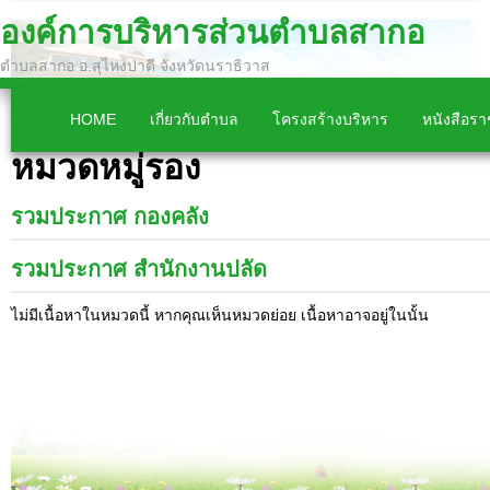
องค์การบริหารส่วนตำบลสากอ
ตำบลสากอ อ.สุไหงปาดี จังหวัดนราธิวาส
HOME
เกี่ยวกับตำบล
โครงสร้างบริหาร
หนังสือร
หมวดหมู่รอง
รวมประกาศ กองคลัง
รวมประกาศ สำนักงานปลัด
ไม่มีเนื้อหาในหมวดนี้ หากคุณเห็นหมวดย่อย เนื้อหาอาจอยู่ในนั้น