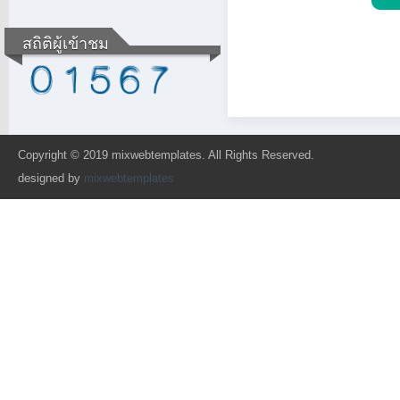
สถิติผู้เข้าชม
Copyright © 2019 mixwebtemplates. All Rights Reserved.
designed by
mixwebtemplates